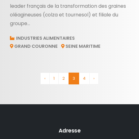
leader français de la transformation des graines
oléagineuses (colza et tournesol) et filiale du
groupe...
INDUSTRIES ALIMENTAIRES
GRAND COURONNE
SEINE MARITIME
‹
1
2
3
4
›
Adresse