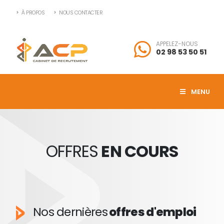
À PROPOS
NOUS CONTACTER
APPELEZ-NOUS
02 98 53 50 51
MENU
OFFRES
EN COURS
Nos dernières
offres d'emploi