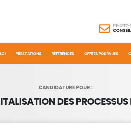
ENVOYEZ-
CONSEI
LOI
PRESTATIONS
RÉFÉRENCES
OFFRES POURVUES
C
CANDIDATURE POUR :
GITALISATION DES PROCESSUS