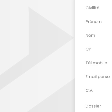
Civilité
Prénom
Nom
CP
Tél mobile
Email perso
C.V.
Dossier