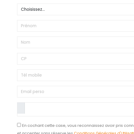
En cochant cette case, vous reconnaissez avoir pris con
et accepter sans réserve les
Conditions Générales d'Utilisat