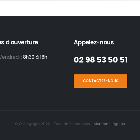
s d'ouverture
Appelez-nous
Vendredi :
8h30 à 18h
02 98 53 50 51
CONTACTEZ-NOUS
© © Copyright 2022 - Tous droits réservés -
Mentions légales