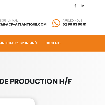
NOUS UN MAIL
APPELEZ-NOUS
LS@ACP-ATLANTIQUE.COM
02 98 53 50 51
ANDIDATURE SPONTANÉE
CONTACT
 DE PRODUCTION H/F