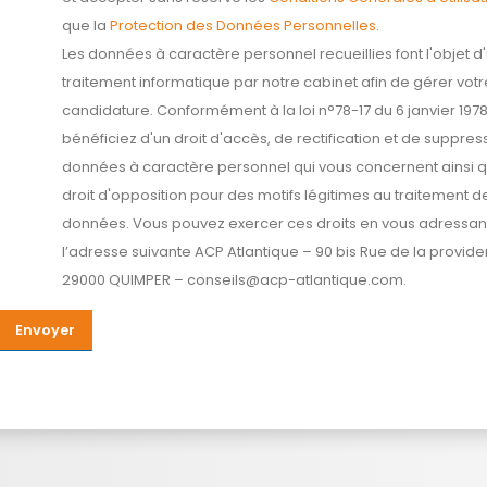
que la
Protection des Données Personnelles
.
Les données à caractère personnel recueillies font l'objet d
traitement informatique par notre cabinet afin de gérer votr
candidature. Conformément à la loi n°78-17 du 6 janvier 1978
bénéficiez d'un droit d'accès, de rectification et de suppres
données à caractère personnel qui vous concernent ainsi q
droit d'opposition pour des motifs légitimes au traitement d
données. Vous pouvez exercer ces droits en vous adressan
l’adresse suivante ACP Atlantique – 90 bis Rue de la provide
29000 QUIMPER – conseils@acp-atlantique.com.
Envoyer