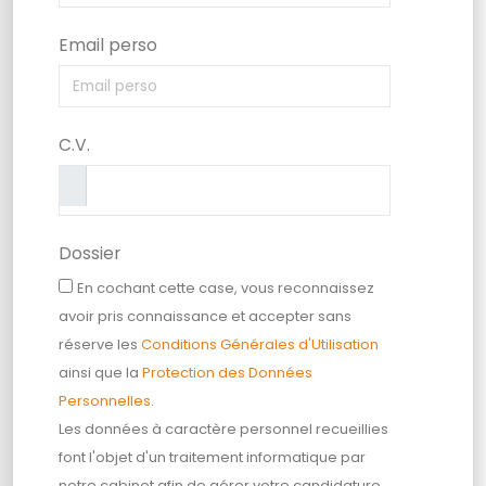
Email perso
C.V.
Dossier
En cochant cette case, vous reconnaissez
avoir pris connaissance et accepter sans
réserve les
Conditions Générales d'Utilisation
ainsi que la
Protection des Données
Personnelles
.
Les données à caractère personnel recueillies
font l'objet d'un traitement informatique par
notre cabinet afin de gérer votre candidature.