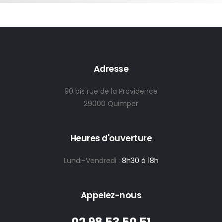
Adresse
90 bis rue de la Providence
29000 Quimper
Heures d'ouverture
Lundi-Vendredi :
8h30 à 18h
Appelez-nous
02 98 53 50 51