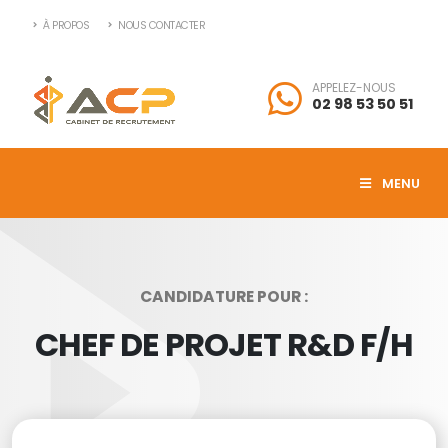
À PROPOS
NOUS CONTACTER
APPELEZ-NOUS
02 98 53 50 51
MENU
CANDIDATURE POUR :
CHEF DE PROJET R&D F/H